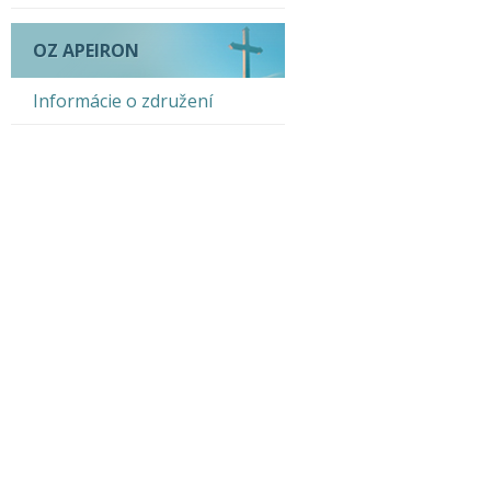
OZ APEIRON
Informácie o združení