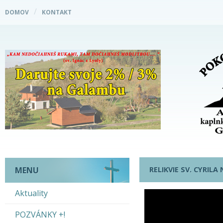
DOMOV
KONTAKT
RELIKVIE SV. CYRIL
MENU
Aktuality
POZVÁNKY +!