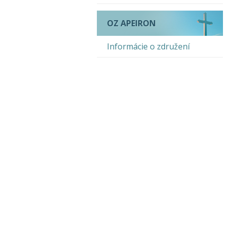
OZ APEIRON
Informácie o združení