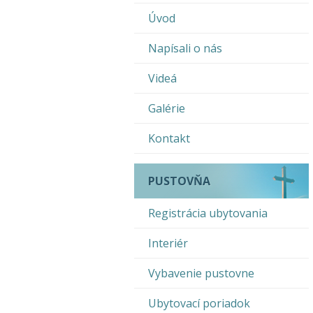
Úvod
Napísali o nás
Videá
Galérie
Kontakt
PUSTOVŇA
Registrácia ubytovania
Interiér
Vybavenie pustovne
Ubytovací poriadok