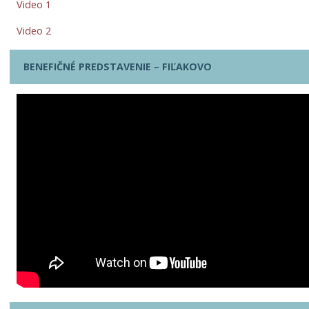
Video 1
Video 2
BENEFIČNÉ PREDSTAVENIE – FIĽAKOVO