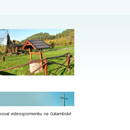
dkoval videospomienku na Galambské