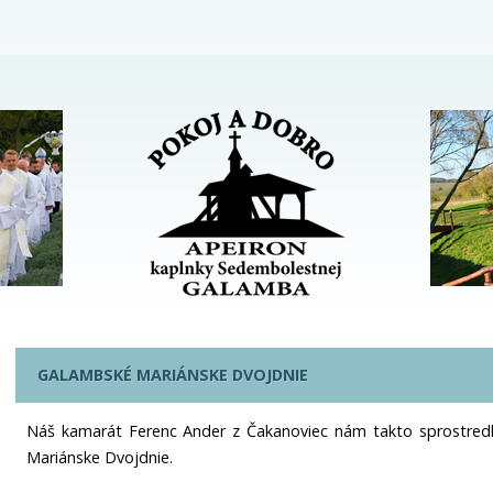
GALAMBSKÉ MARIÁNSKE DVOJDNIE
Náš kamarát Ferenc Ander z Čakanoviec nám takto sprostre
Mariánske Dvojdnie.