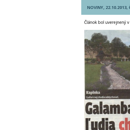
NOVINY, 22.10.2013, 
Článok bol uverejnený