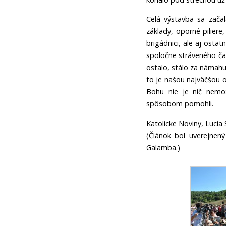
Celá výstavba sa začala
základy, oporné piliere
brigádnici, ale aj osta
spoločne stráveného čas
ostalo, stálo za námahu
to je našou najväčšou
Bohu nie je nič nemo
spôsobom pomohli.
Katolícke Noviny, Lucia 
(Článok bol uverejne
Galamba.)