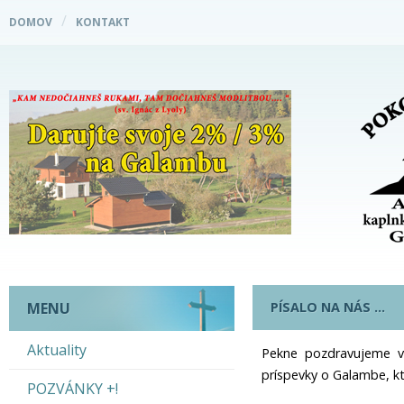
DOMOV
KONTAKT
PÍSALO NA NÁS …
MENU
Aktuality
Pekne pozdravujeme vš
príspevky o Galambe, kt
POZVÁNKY +!