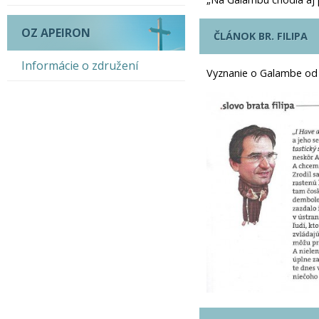
OZ APEIRON
ČLÁNOK BR. FILIPA
Informácie o združení
Vyznanie o Galambe od b