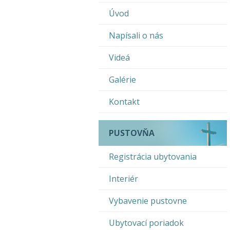
Úvod
Napísali o nás
Videá
Galérie
Kontakt
PUSTOVŇA
Registrácia ubytovania
Interiér
Vybavenie pustovne
Ubytovací poriadok