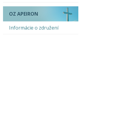
OZ APEIRON
Informácie o združení