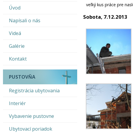
veľký kus práce pre nas
Úvod
Sobota, 7.12.2013
Napísali o nás
Videá
Galérie
Kontakt
PUSTOVŇA
Registrácia ubytovania
Interiér
Vybavenie pustovne
Ubytovací poriadok