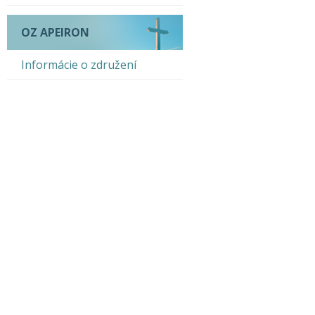
OZ APEIRON
Informácie o združení