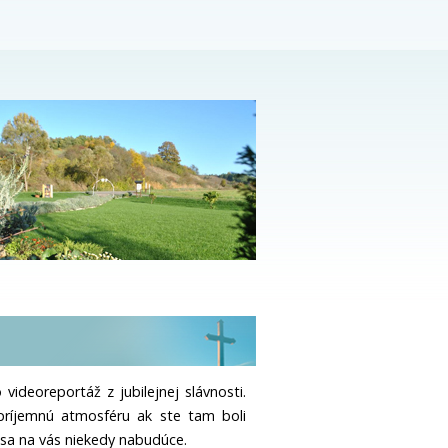
ideoreportáž z jubilejnej slávnosti.
ríjemnú atmosféru ak ste tam boli
sa na vás niekedy nabudúce.