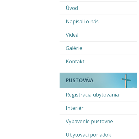
Úvod
Napísali o nás
Videá
Galérie
Kontakt
PUSTOVŇA
Registrácia ubytovania
Interiér
Vybavenie pustovne
Ubytovací poriadok