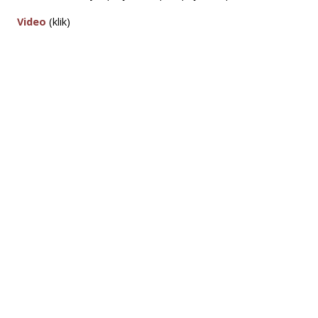
Video
(klik)