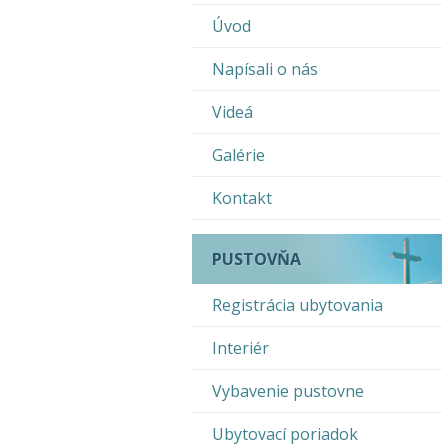
Úvod
Napísali o nás
Videá
Galérie
Kontakt
PUSTOVŇA
Registrácia ubytovania
Interiér
Vybavenie pustovne
Ubytovací poriadok