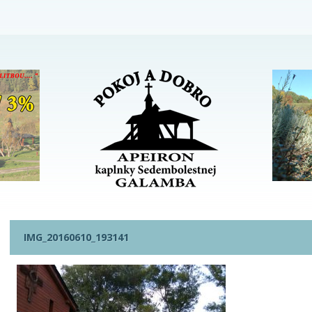
IMG_20160610_193141