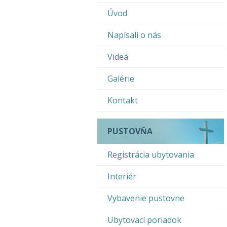
Úvod
Napísali o nás
Videá
Galérie
Kontakt
PUSTOVŇA
Registrácia ubytovania
Interiér
Vybavenie pustovne
Ubytovací poriadok