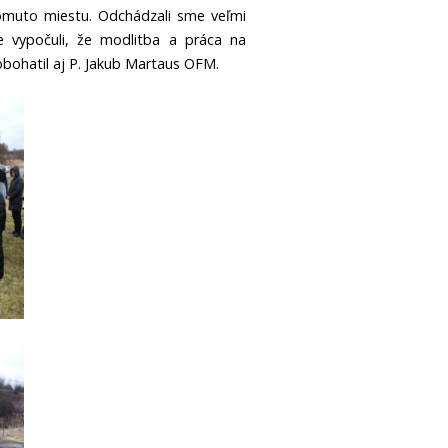
omuto miestu. Odchádzali sme veľmi
e vypočuli, že modlitba a práca na
ohatil aj P. Jakub Martaus OFM.