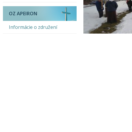
OZ APEIRON
Informácie o združení