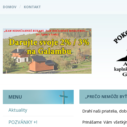
DOMOV
KONTAKT
„PREČO NEMÔŽE BYŤ
MENU
Aktuality
Drahí naši priatelia, d
POZVÁNKY +!
Prinášame Vám všetkým