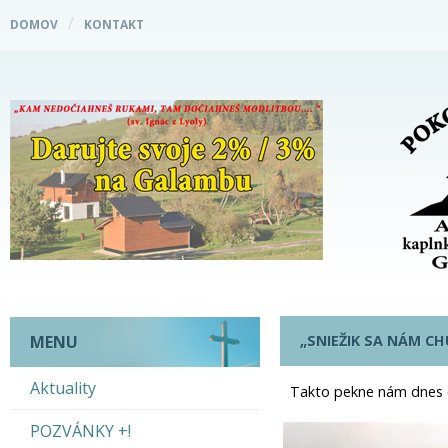
DOMOV
KONTAKT
„SNIEŽIK SA NÁM CH
MENU
Aktuality
Takto pekne nám dnes (
POZVÁNKY +!