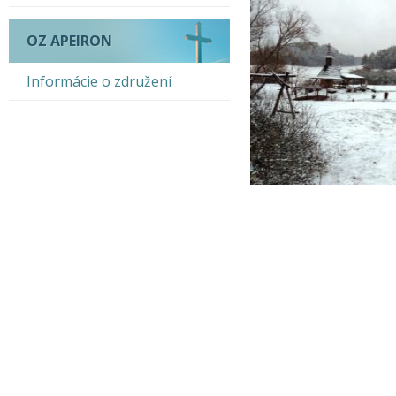
OZ APEIRON
Informácie o združení