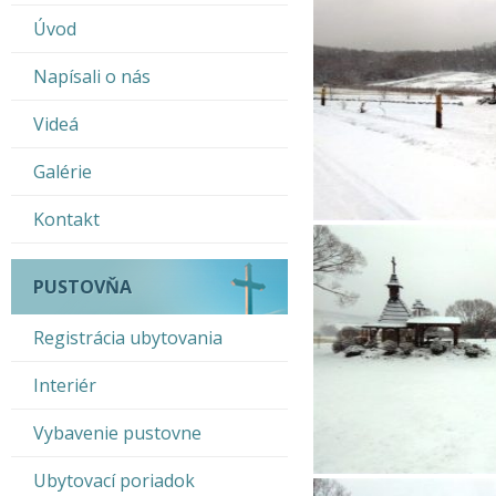
Úvod
Napísali o nás
Videá
Galérie
Kontakt
PUSTOVŇA
Registrácia ubytovania
Interiér
Vybavenie pustovne
Ubytovací poriadok