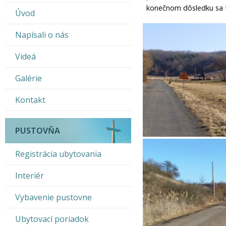
konečnom dôsledku sa t
Úvod
Napísali o nás
Videá
Galérie
Kontakt
PUSTOVŇA
Registrácia ubytovania
Interiér
Vybavenie pustovne
Ubytovací poriadok