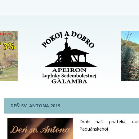
DEŇ SV. ANTONA 2019
Drahí naši priatelia, do
Paduánskeho!