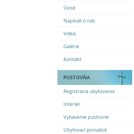
Úvod
Napísali o nás
Videá
Galérie
Kontakt
PUSTOVŇA
Registrácia ubytovania
Interiér
Vybavenie pustovne
Ubytovací poriadok