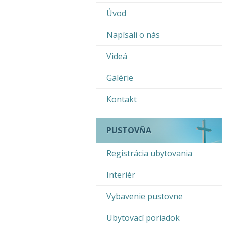
Úvod
Napísali o nás
Videá
Galérie
Kontakt
PUSTOVŇA
Registrácia ubytovania
Interiér
Vybavenie pustovne
Ubytovací poriadok