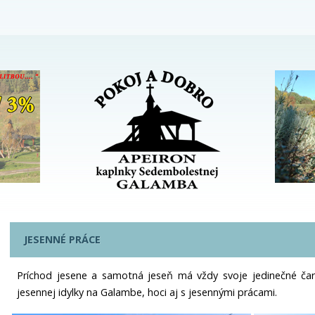
JESENNÉ PRÁCE
Príchod jesene a samotná jeseň má vždy svoje jedinečné č
jesennej idylky na Galambe, hoci aj s jesennými prácami.