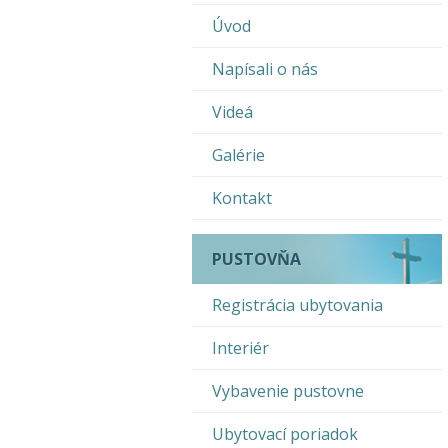
Úvod
Napísali o nás
Videá
Galérie
Kontakt
PUSTOVŇA
Registrácia ubytovania
Interiér
Vybavenie pustovne
Ubytovací poriadok