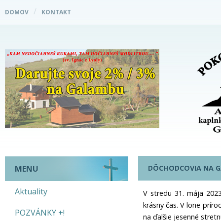
DOMOV
KONTAKT
DÔCHODCOVIA NA 
MENU
Aktuality
V stredu 31. mája 2023 
krásny čas. V lone prír
POZVÁNKY +!
na ďalšie jesenné stretn