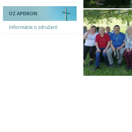
OZ APEIRON
Informácie o združení