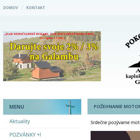
DOMOV
KONTAKT
POŽEHNANIE MOTOR
MENU
Aktuality
Srdečne pozývame motori
POZVÁNKY +!