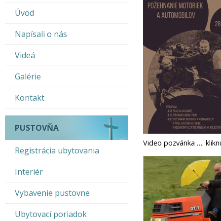
Úvod
Napísali o nás
Videá
Galérie
Kontakt
PUSTOVŇA
Video pozvánka …. klikn
Registrácia ubytovania
Interiér
Vybavenie pustovne
Ubytovací poriadok