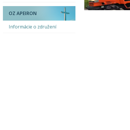
OZ APEIRON
Informácie o združení