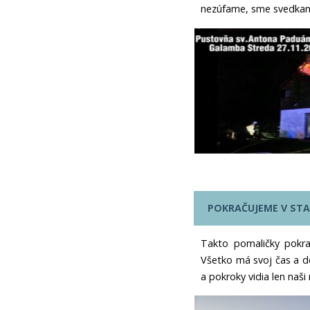
nezúfame, sme svedkami
POKRAČUJEME V STA
Takto pomaličky pokra
Všetko má svoj čas a de
a pokroky vidia len naši 