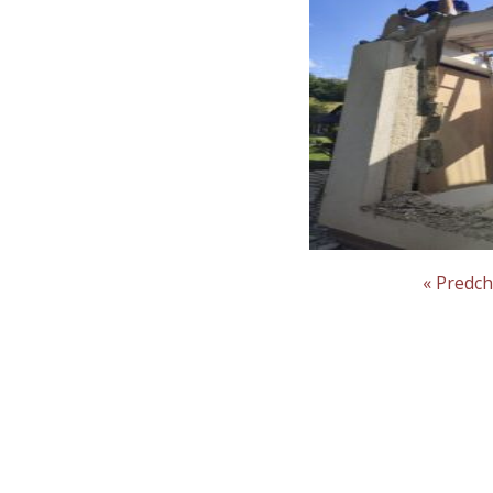
« Predc